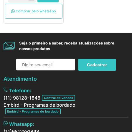
Comprar pelo whatsapp
Seja o primeiro a saber, receba atualizações sobre
nossos produtos
Cadastrar
Atendimento
Telefone:
(11) 98128-1848
Central de vendas
Embird - Programas de bordado
Embird - Programas de bordado
Whatsapp:
(11)98128-1848