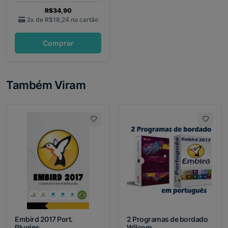
R$34,90
2x de
R$18,24
no cartão
Comprar
Também Viram
Embird 2017 Port.
2 Programas de bordado
Plugins...
Wilcom...