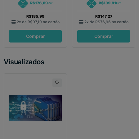
R$176,69
R$139,91
Pix
Pix
R$185,99
R$147,27
2x de
R$97,19
no cartão
2x de
R$76,96
no cartão
Comprar
Comprar
Visualizados