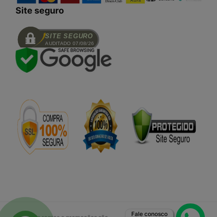
Site seguro
SITE SEGURO
AUDITADO 07/08/26
Fale conosco