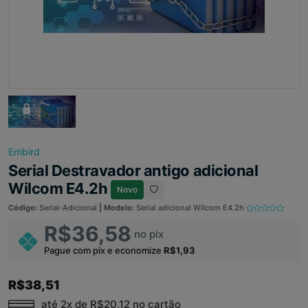
Embird
Serial Destravador antigo adicional
Wilcom E4.2h
Novo
Código:
Serial-Adicional
| Modelo:
Serial adicional Wilcom E4.2h
R$36,58
no pix
Pague com pix e economize
R$1,93
R$38,51
até 2x de
R$20,12
no cartão