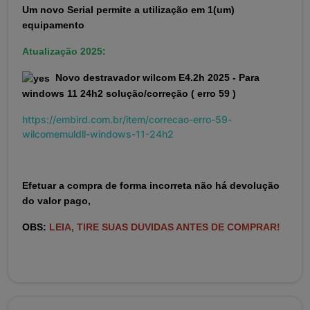
Um novo Serial permite a utilização em 1(um)
equipamento
Atualização 2025:
Novo destravador wilcom E4.2h 2025 - Para
windows 11 24h2 solução/correção ( erro 59 )
https://embird.com.br/item/correcao-erro-59-
wilcomemuldll-windows-11-24h2
Efetuar a compra de forma incorreta não há devolução
do valor pago,
OBS:
LEIA, TIRE SUAS DUVIDAS ANTES DE COMPRAR!