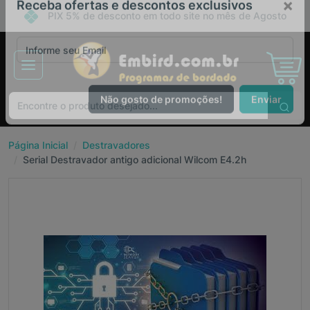
PIX 5% de desconto em todo site no mês de Agosto
×
Receba ofertas e descontos exclusivos
Não gosto de promoções!
Enviar
Página Inicial
Destravadores
Serial Destravador antigo adicional Wilcom E4.2h