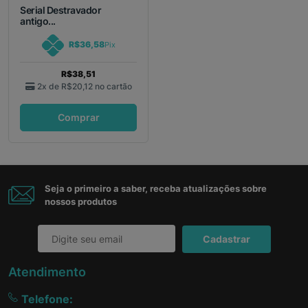
Serial Destravador
antigo...
R$36,58
Pix
R$38,51
2x de
R$20,12
no cartão
Comprar
Seja o primeiro a saber, receba atualizações sobre
nossos produtos
Cadastrar
Atendimento
Telefone: