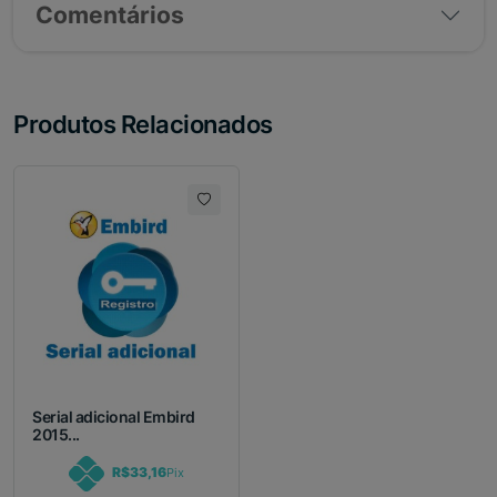
Comentários
Produtos Relacionados
Serial adicional Embird
2015...
R$33,16
Pix